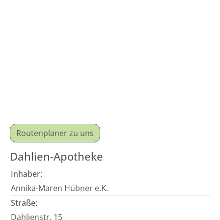
Routenplaner zu uns
Dahlien-Apotheke
Inhaber:
Annika-Maren Hübner e.K.
Straße:
Dahlienstr. 15