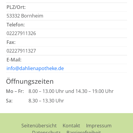
PLZ/Ort:
53332 Bornheim
Telefon:
02227911326
Fax:
02227911327
E-Mail:
info@dahlienapotheke.de
Öffnungszeiten
Mo – Fr:
8.00 – 13.00 Uhr und 14.30 – 19.00 Uhr
Sa:
8.30 – 13.30 Uhr
Seitenübersicht
Kontakt
Impressum
Datenschutz
Barrierefreiheit